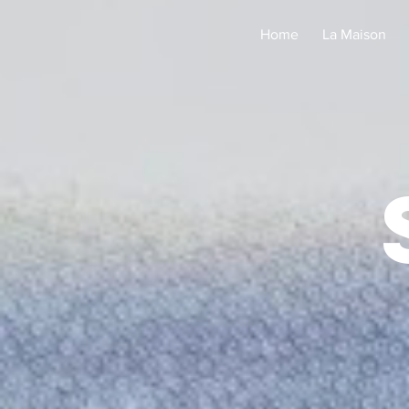
Home
La Maison