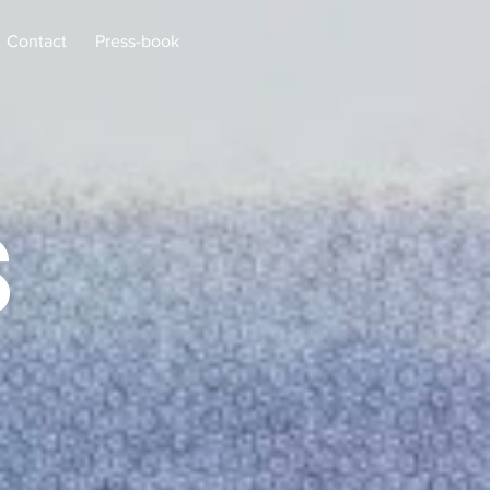
Contact
Press-book
s