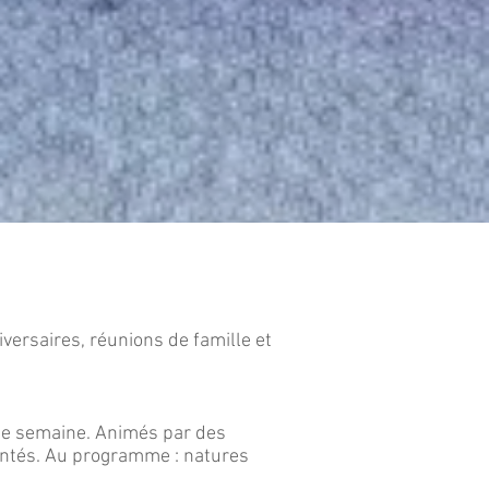
iversaires, réunions de famille et
ne semaine. Animés par des
entés. Au programme : natures