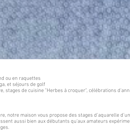
ond ou en raquettes
ga, et séjours de golf
e, stages de cuisine "Herbes à croquer", célébrations d'ann
e, notre maison vous propose des stages d’aquarelle d’u
ressent aussi bien aux débutants qu'aux amateurs expérim
ages.