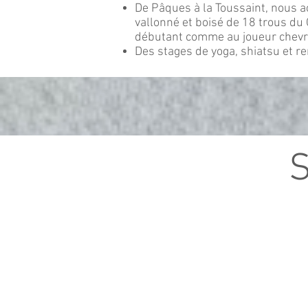
De Pâques à la Toussaint, nous a
vallonné et boisé de 18 trous du 
débutant comme au joueur chevro
Des stages de yoga, shiatsu et 
S