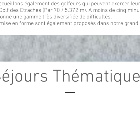
ccueillons également des golfeurs qui peuvent exercer leur
Golf des Etraches (Par 70 / 5.372 m). A moins de cinq minute
nné une gamme très diversifiée de difficultés.
remise en forme sont également proposés dans notre grand 
éjours Thématiqu