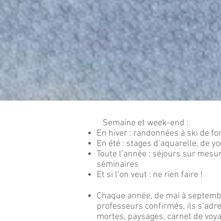
Semaine et week-end :
En hiver : randonnées à ski de f
En été : stages d’aquarelle, de yo
Toute l’année : séjours sur mesur
séminaires
Et si l’on veut : ne rien faire !
Chaque année, de mai à septembr
professeurs confirmés, ils s’ad
mortes, paysages, carnet de voy