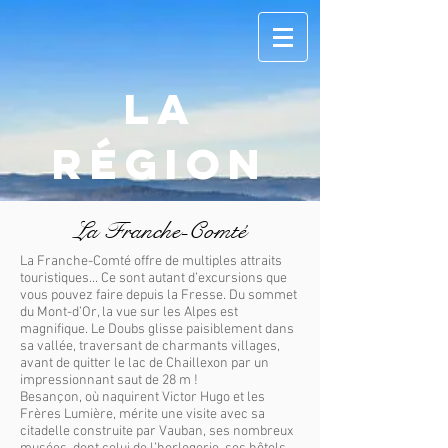
La
région
La
Franche-Comté
La Franche-Comté offre de multiples attraits
touristiques... Ce sont autant d’excursions que
vous pouvez faire depuis la Fresse. Du sommet
du Mont-d’Or, la vue sur les Alpes est
magnifique. Le Doubs glisse paisiblement dans
sa vallée, traversant de charmants villages,
avant de quitter le lac de Chaillexon par un
impressionnant saut de 28 m !
Besançon, où naquirent Victor Hugo et les
Frères Lumière, mérite une visite avec sa
citadelle construite par Vauban, ses nombreux