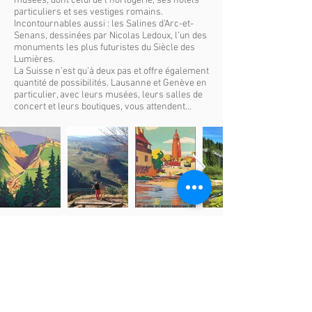
musées, dont celui de l’horlogerie, ses hôtels
particuliers et ses vestiges romains.
Incontournables aussi : les Salines d’Arc-et-
Senans, dessinées par Nicolas Ledoux, l’un des
monuments les plus futuristes du Siècle des
Lumières.
La Suisse n’est qu’à deux pas et offre également
quantité de possibilités. Lausanne et Genève en
particulier, avec leurs musées, leurs salles de
concert et leurs boutiques, vous attendent...
Plus d'inspiration ici